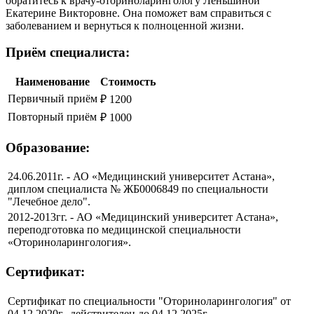
обратитесь к врачу-оториноларингологу Леньшиной
Екатерине Викторовне. Она поможет вам справиться с
заболеванием и вернуться к полноценной жизни.
Приём специалиста:
Наименование
Стоимость
Первичный приём
₽ 1200
Повторный приём
₽ 1000
Образование:
24.06.2011г. - АО «Медицинский университет Астана»,
диплом специалиста № ЖБ0006849 по специальности
"Лечебное дело".
2012-2013гг. - АО «Медицинский университет Астана»,
переподготовка по медицинской специальности
«Оториноларингология».
Сертификат:
Сертификат по специальности "Оториноларингология" от
04.12.2020г., действителен до 04.12.2025г