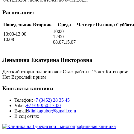
Расписание:
Понедельник
Вторник
Среда
Четверг
Пятница
Суббота
10:00-
10:00-13:00
12:00
10.08
08.07,15.07
Леньшина Екатерина Викторовна
Детский оториноларинголог
Стаж работы: 15 лет
Категория:
Нет
Взрослый прием
Контакты клиники
Телефон:
+7 (3452) 28 35 45
Viber:
+7 919-950-17-00
E-mail:
klinikaguber@gmail.com
В соц сетях: