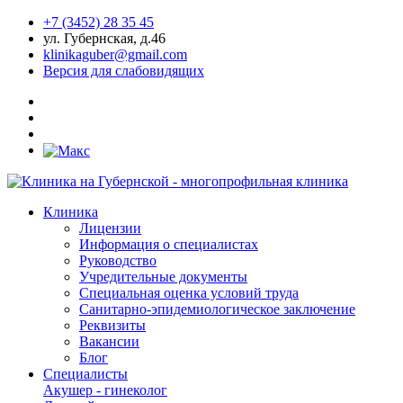
+7 (3452) 28 35 45
ул. Губернская, д.46
klinikaguber@gmail.com
Версия для слабовидящих
Клиника
Лицензии
Информация о специалистах
Руководство
Учредительные документы
Специальная оценка условий труда
Санитарно-эпидемиологическое заключение
Реквизиты
Вакансии
Блог
Специалисты
Акушер - гинеколог