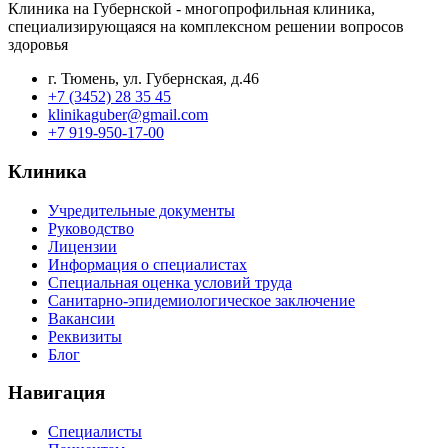
Клиника на Губернской - многопрофильная клиника,
специализирующаяся на комплексном решении вопросов
здоровья
г. Тюмень, ул. Губернская, д.46
+7 (3452) 28 35 45
klinikaguber@gmail.com
+7 919-950-17-00
Клиника
Учредительные документы
Руководство
Лицензии
Информация о специалистах
Специальная оценка условий труда
Санитарно-эпидемиологическое заключение
Вакансии
Реквизиты
Блог
Навигация
Специалисты