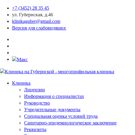
+7 (3452) 28 35 45
ул. Губернская, д.46
klinikaguber@gmail.com
Версия для слабовидящих
Клиника
Лицензии
Информация о специалистах
Руководство
Учредительные документы
Специальная оценка условий труда
Санитарно-эпидемиологическое заключение
Реквизиты