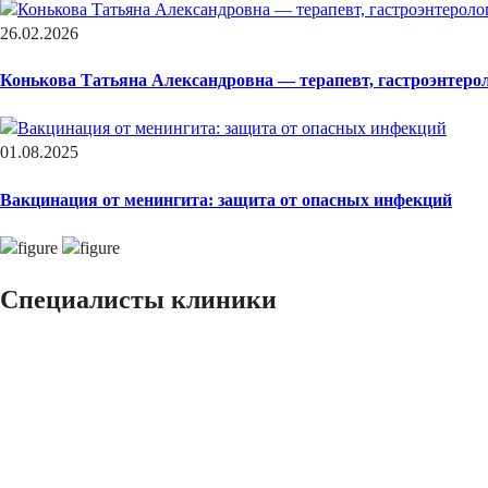
26.02.2026
Конькова Татьяна Александровна — терапевт, гастроэнтеро
01.08.2025
Вакцинация от менингита: защита от опасных инфекций
Специалисты клиники