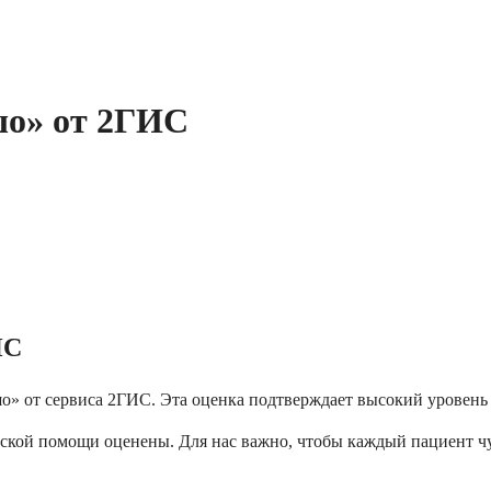
шо» от 2ГИС
ИС
ошо» от сервиса 2ГИС. Эта оценка подтверждает высокий уровен
ской помощи оценены. Для нас важно, чтобы каждый пациент чу