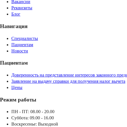
Вакансии
Реквизиты
Блог
Навигация
Специалисты
Пациентам
Новости
Пациентам
Доверенность на представление интересов законного пред
Заявление на выдачу справки для получения налог вычета
Цены
Режим работы
ПН - ПТ: 08.00 - 20.00
Суббота: 09.00 - 16.00
Воскресенье:
Выходной