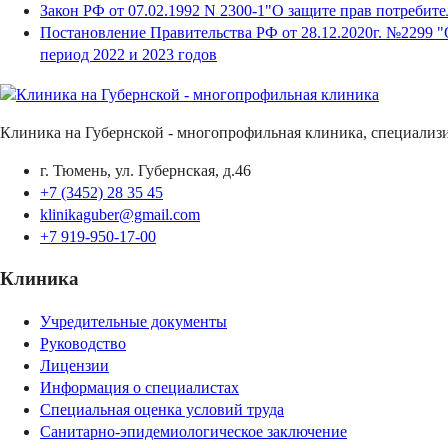
Закон РФ от 07.02.1992 N 2300-1"О защите прав потребите
Постановление Правительства РФ от 28.12.2020г. №2299 
период 2022 и 2023 годов
Клиника на Губернской - многопрофильная клиника, специализ
г. Тюмень, ул. Губернская, д.46
+7 (3452) 28 35 45
klinikaguber@gmail.com
+7 919-950-17-00
Клиника
Учредительные документы
Руководство
Лицензии
Информация о специалистах
Специальная оценка условий труда
Санитарно-эпидемиологическое заключение