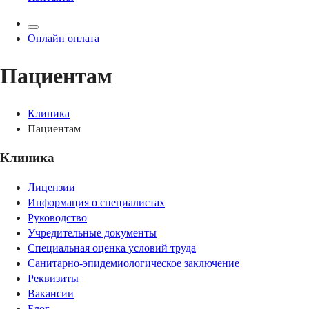
Онлайн оплата
Пациентам
Клиника
Пациентам
Клиника
Лицензии
Информация о специалистах
Руководство
Учредительные документы
Специальная оценка условий труда
Санитарно-эпидемиологическое заключение
Реквизиты
Вакансии
Блог