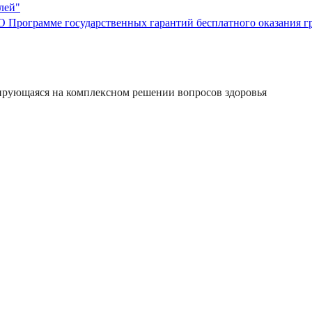
лей"
"О Программе государственных гарантий бесплатного оказания 
ирующаяся на комплексном решении вопросов здоровья