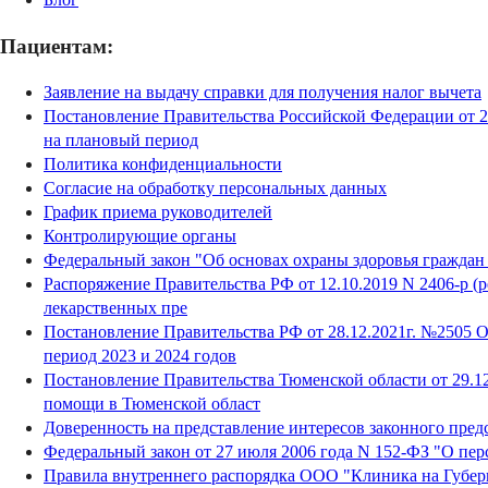
Пациентам:
Заявление на выдачу справки для получения налог вычета
Постановление Правительства Российской Федерации от 2
на плановый период
Политика конфиденциальности
Согласие на обработку персональных данных
График приема руководителей
Контролирующие органы
Федеральный закон "Об основах охраны здоровья граждан 
Распоряжение Правительства РФ от 12.10.2019 N 2406-р (
лекарственных пре
Постановление Правительства РФ от 28.12.2021г. №2505 
период 2023 и 2024 годов
Постановление Правительства Тюменской области от 29.1
помощи в Тюменской област
Доверенность на представление интересов законного пред
Федеральный закон от 27 июля 2006 года N 152-ФЗ "О пе
Правила внутреннего распорядка ООО "Клиника на Губер