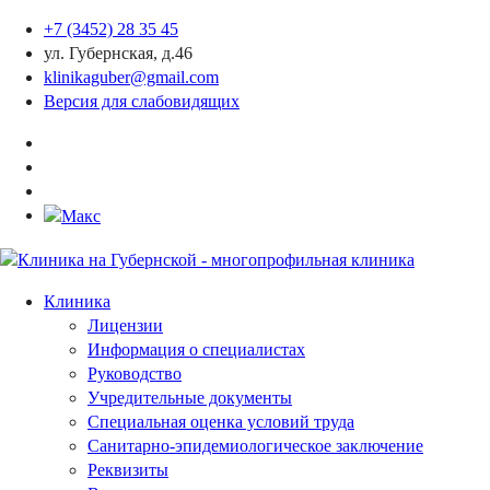
+7 (3452) 28 35 45
ул. Губернская, д.46
klinikaguber@gmail.com
Версия для слабовидящих
Клиника
Лицензии
Информация о специалистах
Руководство
Учредительные документы
Специальная оценка условий труда
Санитарно-эпидемиологическое заключение
Реквизиты