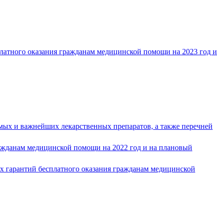
латного оказания гражданам медицинской помощи на 2023 год и
имых и важнейших лекарственных препаратов, а также перечней
ражданам медицинской помощи на 2022 год и на плановый
х гарантий бесплатного оказания гражданам медицинской